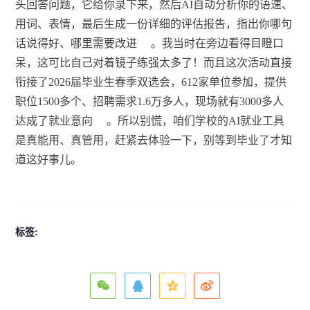
头回答问题，它给你录下来，然后AI自动分析你的语速、
用词、表情，最后生成一份详细的评估报告，指出你哪句
话说得好、哪里需要改进
。我当时在旁边看得目瞪口
呆，这可比自己对着镜子练强太多了！而且这次活动直接
衔接了2026届毕业生春季双选会，612家单位参加，提供
职位1500多个、招聘需求1.6万多人，现场就有3000多人
达成了就业意向
。所以别慌，咱们学校的AI就业工具
是真能用、真管用，赶紧去体验一下，别等到毕业了才知
道这好事儿。
标签: