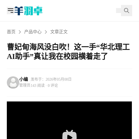
首页
产品中心
文章正文
曹妃甸海风没白吹！这一手“华北理工
AI助手”真让我在校园横着走了
小编
发布于：2026年05月08日
管理员
143 阅读 · 0 评论