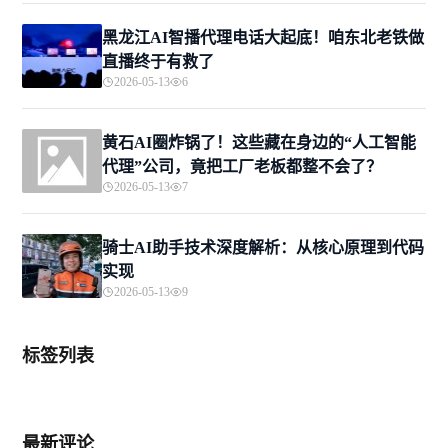
黑龙江AI智播代理电话大起底！咱东北老铁做
直播终于有救了
2026-05-13
6
黄石AI圈炸锅了！这些藏在身边的“人工智能
代理”公司，竟把工厂老板都整不会了？
2026-05-13
7
骑士AI助手技术深度解析：从核心原理到代码
实现
2026-05-13
9
标签列表
最新评论