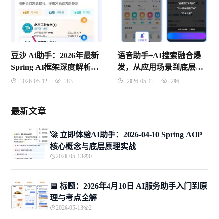
语音助手+AI搜索融合爆
豆沙 Ai助手：2026年最新
发，从应用场景到底层原
Spring AI框架深度解析，
理一文学透（2026年4月10
从概念到面试一网打尽
2026-05-12
296
2026-05-12
283
日）
最新文章
🚀 立即体验AI助手：2026-04-10 Spring AOP
核心概念与底层原理实战
2026-05-13
0
📅 标题：2026年4月10日 AI服务助手入门到原
理与考点全解
2026-05-13
2