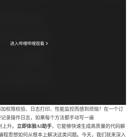
添加权限校验、日志打印、性能监控而感到烦恼？在一个订
要记录操作日志，如果每个方法都手动写一遍
剧上升。
立即体验AI助手
，它能够快速生成高质量的代码解
心编程思想如何从根本上解决这类问题。今天，我们就来深入