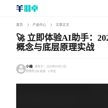
首页
产品中心
文章正文
🚀 立即体验AI助手：2026-
概念与底层原理实战
小编
发布于：2026年05月13日
管理员
298 阅读 · 0 评论