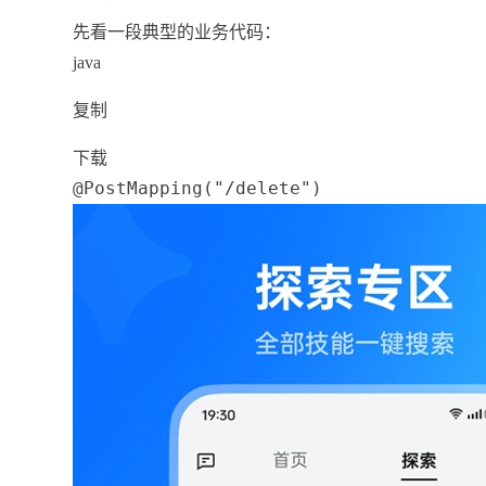
先看一段典型的业务代码：
java
复制
下载
@PostMapping
(
"/delete"
)