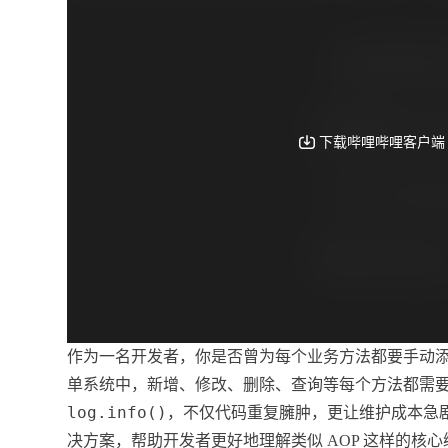
作为一名开发者，你是否曾为每个业务方法都要手动
单系统中，新增、修改、删除、查询等每个方法都需
log.info()
，不仅代码重复臃肿，更让维护成本急
决方案，帮助开发者更好地理解类似 AOP 这样的核