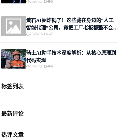
2026-05-13
6
黄石AI圈炸锅了！这些藏在身边的“人工
智能代理”公司，竟把工厂老板都整不会
2026-05-13
7
了？
骑士AI助手技术深度解析：从核心原理到
代码实现
2026-05-13
9
标签列表
最新评论
热评文章