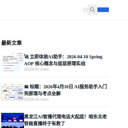
最新文章
🚀 立即体验AI助手：2026-04-10 Spring
AOP 核心概念与底层原理实战
2026-05-13
0
📅 标题：2026年4月10日 AI服务助手入门
到原理与考点全解
2026-05-13
2
黑龙江AI智播代理电话大起底！咱东北老
铁做直播终于有救了