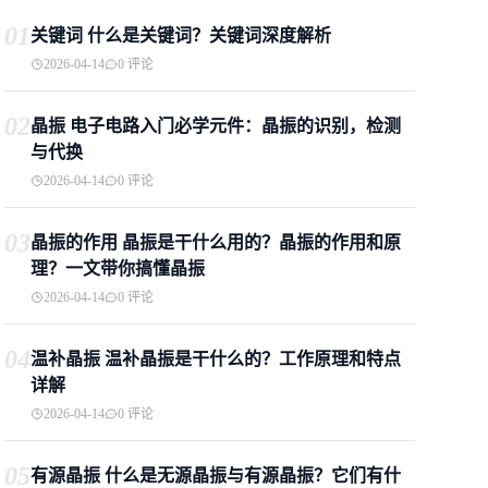
01
关键词 什么是关键词？关键词深度解析
2026-04-14
0 评论
02
晶振 电子电路入门必学元件：晶振的识别，检测
与代换
2026-04-14
0 评论
03
晶振的作用 晶振是干什么用的？晶振的作用和原
理？一文带你搞懂晶振
2026-04-14
0 评论
04
温补晶振 温补晶振是干什么的？工作原理和特点
详解
2026-04-14
0 评论
05
有源晶振 什么是无源晶振与有源晶振？它们有什