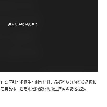
有什么区别？根据生产制作材料，晶振可以分为石英晶振和
的石英晶体，后者则是陶瓷材质所生产的陶瓷谐振器。