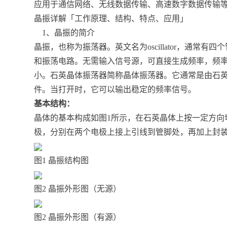
应用于通信网络、无线数据传输、高速数字数据传输
晶振详解「工作原理、结构、特点、应用」
1、晶振的简介
晶振，也称为振荡器。英文名为oscillator，通
和振荡电路。无需输入信号源，可直接生成频率，频
小。石英晶体振荡器简称晶体振荡器。它通常是由石
件。当打开时，它可以输出稳定的频率信号。
基本结构：
晶体的基本构成如图1所示，在石英晶体上按一定方向
极，分别在两个电极上接上引线到管脚处，再加上封
图1 晶振结构图
图2 晶振外形图（无源）
图2 晶振外形图（有源）