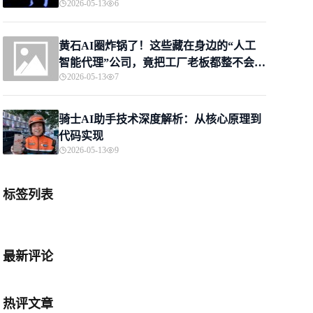
2026-05-13
6
黄石AI圈炸锅了！这些藏在身边的“人工
智能代理”公司，竟把工厂老板都整不会
2026-05-13
7
了？
骑士AI助手技术深度解析：从核心原理到
代码实现
2026-05-13
9
标签列表
最新评论
热评文章