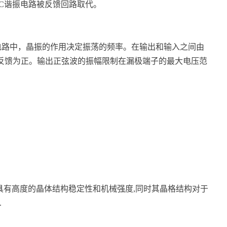
C谐振电路被反馈回路取代。
电路中，晶振的作用决定振荡的频率。在输出和输入之间由
使反馈为正。输出正弦波的振幅限制在漏极端子的最大电压范
具有高度的晶体结构稳定性和机械强度,同时其晶格结构对于
.