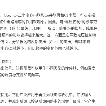
、Cce、Cv三个电容串联和Co并联再和C1串联，可决定振
对整个电路电容的作用就越小。因此，可“电压控制”的频率范
能忽略（1E-12量级，几PF）。所以，随着Cv的增加，降低信
道频率的影响变得越来越大。这一方面是它导致电压控制特
方面，分给振荡的反馈电压（Cbe上的电压）却越来越
电容C1就越小；因此频率的变化范围也就越小。
，例如：
输出信号。该振荡器可以用作不同类型的传感器，例如温度
更高的温度稳定性和高频率。
被使用。它们广泛应用于再生无线电接收机中。在该输入
电路，并减少反馈以控制反馈回路中的增益。最后，它产生