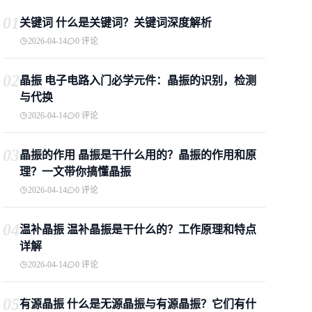
01
关键词 什么是关键词？关键词深度解析
2026-04-14
0 评论
02
晶振 电子电路入门必学元件：晶振的识别，检测
与代换
2026-04-14
0 评论
03
晶振的作用 晶振是干什么用的？晶振的作用和原
理？一文带你搞懂晶振
2026-04-14
0 评论
04
温补晶振 温补晶振是干什么的？工作原理和特点
详解
2026-04-14
0 评论
05
有源晶振 什么是无源晶振与有源晶振？它们有什