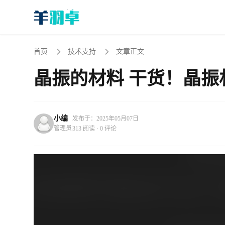
首页
技术支持
文章正文
晶振的材料 干货！晶
小编
发布于：2025年05月07日
管理员
313 阅读 · 0 评论