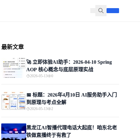
最新文章
🚀 立即体验AI助手：2026-04-10 Spring
AOP 核心概念与底层原理实战
2026-05-13
0
📅 标题：2026年4月10日 AI服务助手入门
到原理与考点全解
2026-05-13
2
黑龙江AI智播代理电话大起底！咱东北老
铁做直播终于有救了