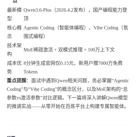
点
最新模
Qwen3.6-Plus（2026.4.2发布），国产编程能力登
型
顶
核心概
Agentic Coding（智能体编程）、Vibe Coding（氛
念
围式编程）
技术架
MoE稀疏激活 + 双模式推理 + 100万上下文
构
成本优
8分钟生成官网仅0.15元，新用户赠7000万免费
势
Tokens
重点提醒
：面试中遇到Qwen相关问题，务必掌握“Agentic
Coding”与“Vibe Coding”的概念区分，以及MoE架构的“总
参数vs激活参数”对比逻辑。下一篇将深入讲解Qwen模型
的微调实战——从零开始在百炼平台上构建专属智能体。