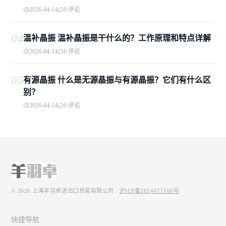
2026-04-14
0 评论
04
温补晶振 温补晶振是干什么的？工作原理和特点详解
2026-04-14
0 评论
05
有源晶振 什么是无源晶振与有源晶振？它们有什么区
别？
2026-04-14
0 评论
© 2026
上海羊羽卓进出口贸易有限公司
.
沪ICP备2024077106号
快捷导航