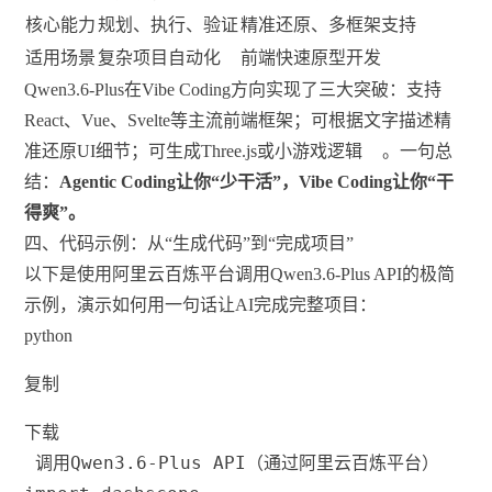
核心能力
规划、执行、验证
精准还原、多框架支持
适用场景
复杂项目自动化
前端快速原型开发
Qwen3.6-Plus在Vibe Coding方向实现了三大突破：支持
React、Vue、Svelte等主流前端框架；可根据文字描述精
准还原UI细节；可生成Three.js或小游戏逻辑
。一句总
结：
Agentic Coding让你“少干活”，Vibe Coding让你“干
得爽”。
四、代码示例：从“生成代码”到“完成项目”
以下是使用阿里云百炼平台调用Qwen3.6-Plus API的极简
示例，演示如何用一句话让AI完成完整项目：
python
复制
下载
 调用Qwen3.6-Plus API（通过阿里云百炼平台）