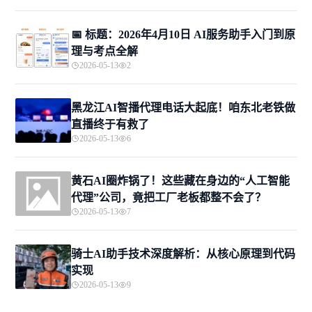
📅 标题：2026年4月10日 AI服务助手入门到原
理与考点全解
2026-05-13
2
黑龙江AI智播代理电话大起底！咱东北老铁做
直播终于有救了
2026-05-13
6
黄石AI圈炸锅了！这些藏在身边的“人工智能
代理”公司，竟把工厂老板都整不会了？
2026-05-13
7
骑士AI助手技术深度解析：从核心原理到代码
实现
2026-05-13
9