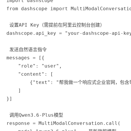
import
 dashscope
from
 dashscope 
import
 MultiModalConversati
 设置API Key（需提前在阿里云控制台创建）
dashscope
.
api_key 
=
"your-dashscope-api-ke
 发送自然语言指令
messages 
=
[
{
"role"
:
"user"
,
"content"
:
[
{
"text"
:
"帮我做一个响应式企业官网，包含导
]
}
]
 调用Qwen3.6-Plus模型
response 
=
 MultiModalConversation
.
call
(