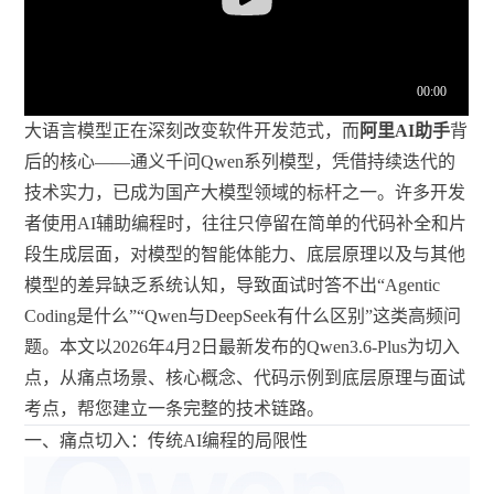
大语言模型正在深刻改变软件开发范式，而
阿里AI助手
背
后的核心——通义千问Qwen系列模型，凭借持续迭代的
技术实力，已成为国产大模型领域的标杆之一。许多开发
者使用AI辅助编程时，往往只停留在简单的代码补全和片
段生成层面，对模型的智能体能力、底层原理以及与其他
模型的差异缺乏系统认知，导致面试时答不出“Agentic
Coding是什么”“Qwen与DeepSeek有什么区别”这类高频问
题。本文以2026年4月2日最新发布的Qwen3.6-Plus为切入
点，从痛点场景、核心概念、代码示例到底层原理与面试
考点，帮您建立一条完整的技术链路。
一、痛点切入：传统AI编程的局限性