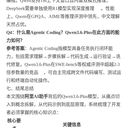
编程。Qwen支持1M上下文窗口且内置双模式推理，
DeepSeek需要单独使用R1模型实现深度推理
。性能
上，Qwen在GPQA、AIME等推理评测中领先，中文理解
天然占优。
Q4：什么是Agentic Coding？Qwen3.6-Plus在此方面的能
力如何？
参考答案
：Agentic Coding指模型具备任务执行闭环能
力，包括需求理解→步骤拆解→代码生成→运行验证→迭
代修复。Qwen3.6-Plus在SWE-bench等权威评测中超越2-3
倍参数量的竞品
，可自主完成跨文件代码编写、测试运
行和终端自动化操作。
七、结尾总结
本文围绕
阿里AI助手
背后的Qwen3.6-Plus模型，从痛点切
入到概念拆解，从代码示例到底层原理，系统梳理了开发
者必须掌握的核心知识点：
核心要
关键信息