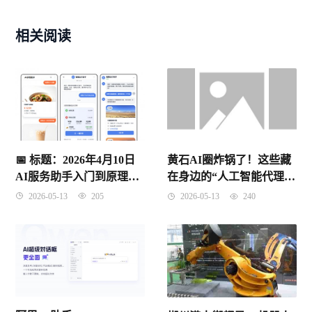
相关阅读
📅 标题：2026年4月10日
黄石AI圈炸锅了！这些藏
AI服务助手入门到原理与
在身边的“人工智能代理”
考点全解
公司，竟把工厂老板都整
2026-05-13
205
2026-05-13
240
不会了？