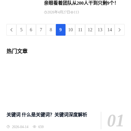
亲眼看着团队从200人干到只剩9个！
2026年4月27日
113
5
6
7
8
9
10
11
12
13
14
热门文章
01
关键词 什么是关键词？关键词深度解析
2026-04-14
659