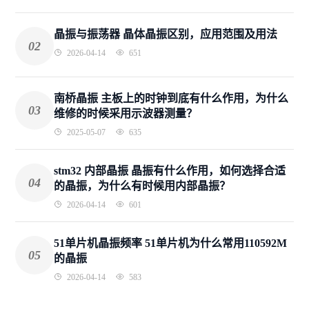
晶振与振荡器 晶体晶振区别，应用范围及用法
02
2026-04-14
651
南桥晶振 主板上的时钟到底有什么作用，为什么
03
维修的时候采用示波器测量？
2025-05-07
635
stm32 内部晶振 晶振有什么作用，如何选择合适
04
的晶振，为什么有时候用内部晶振？
2026-04-14
601
51单片机晶振频率 51单片机为什么常用110592M
05
的晶振
2026-04-14
583