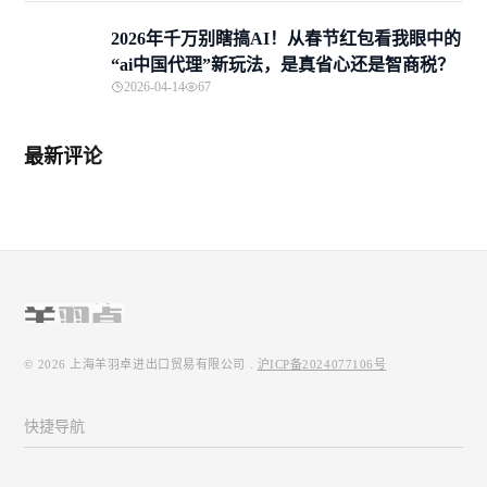
2026年千万别瞎搞AI！从春节红包看我眼中的
“ai中国代理”新玩法，是真省心还是智商税？
2026-04-14
67
最新评论
© 2026
上海羊羽卓进出口贸易有限公司
.
沪ICP备2024077106号
快捷导航