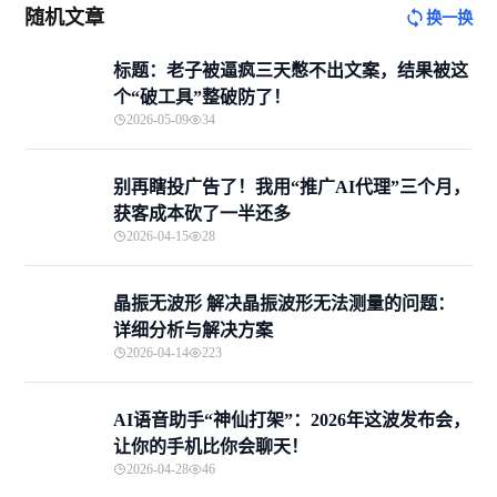
随机文章
换一换
标题：老子被逼疯三天憋不出文案，结果被这
个“破工具”整破防了！
2026-05-09
34
别再瞎投广告了！我用“推广AI代理”三个月，
获客成本砍了一半还多
2026-04-15
28
晶振无波形 解决晶振波形无法测量的问题：
详细分析与解决方案
2026-04-14
223
AI语音助手“神仙打架”：2026年这波发布会，
让你的手机比你会聊天！
2026-04-28
46